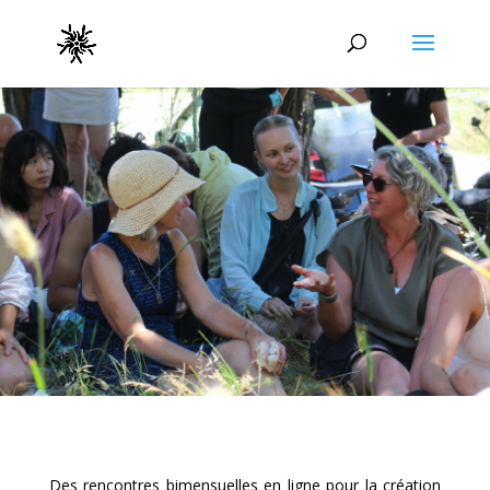
WALC LISTEN CAFÉS
Des rencontres bimensuelles en ligne pour la création