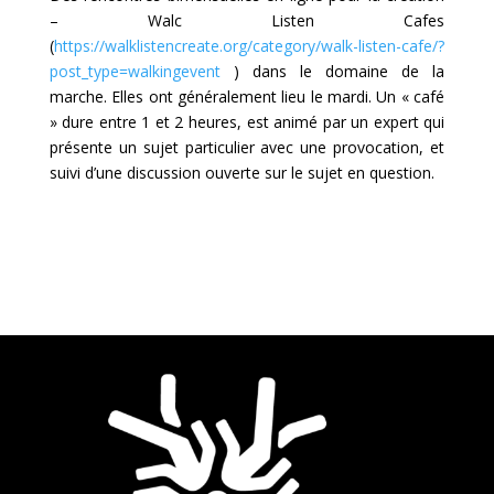
– Walc Listen Cafes
(
https://walklistencreate.org/category/walk-listen-cafe/?
post_type=walkingevent
) dans le domaine de la
marche. Elles ont généralement lieu le mardi. Un « café
» dure entre 1 et 2 heures, est animé par un expert qui
présente un sujet particulier avec une provocation, et
suivi d’une discussion ouverte sur le sujet en question.