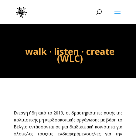
walk · listen · create
(WLC)
Ενεργή ήδη από το 2019, οι δραστηριότητες αυτής της
πολιτιστικής μη κερδοσκοπικής οργάνωσης με βάση το
Βέλγιο εντάσσονται σε μια διαδικτυακή κοινότητα για
όλους/-ες τους/τις ενδιαφερόμενους/-ες για την