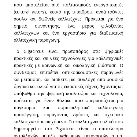
που αποτελείται από πολιτιστικούς ενεργοποιητές
(cultural actors), κοινό της υπαίθρου, αναζητούντες
άσυλο και διεθνείς καλλιτέχνες. Πρόκειται για ένα
σημείο συνάντησης, ένα μέρος φιλοξενίας
καλλιτεχνών και ένα εργαστήριο για διαθεματική
αλλιτεχνική παραγωγή.
Το Gigacircus είναι πρωτοπόρος στις ψηφιακές
πρακτικές και σε νέες τεχνολογίες για καλλιτεχνικές
πρακτικές με κοινωνική και οικολογική διάσταση. Ο
σύνδεσμος επιτρέπει οπτικοακουστικές παραγωγές
και μετάδοση, και διαθέτει μια συλλογή από μουσικά
όργανα και υλικό για τις εικαστικές τέχνες. Έχοντας ως
υπόβαθρο την ψηφιακή κουλτούρα και τεχνολογία,
πρόκειται για έναν θύλακα που υπερασπίζεται μια
παγκόσμια και συμπεριληπτική καλλιτεχνική
προσέγγιση, παράγοντας δράσεις και σχεσιακό
καλλιτεχνικό περιεχόμενο. Το καλλιτεχνικό υλικό που
δημιουργείται στο Gigacircus είναι το αποτέλεσμα
ανταλλαγών μεταξύ ανθρώπων, μεταναστών ή μη,