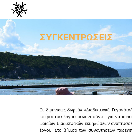
ΣΥΓΚΕΝΤΡΩΣΕΙΣ
Οι διμηνιαίες δωρεάν «Διαδικτυακά Γεγονότα/
εταίροι του έργου συναντιούνται για να παρ
ωριαίων διαδικτυακών εκδηλώσεων αναπτύσσετα
έργου. Στο β΄ μισό των συναντήσεων παρέχετ