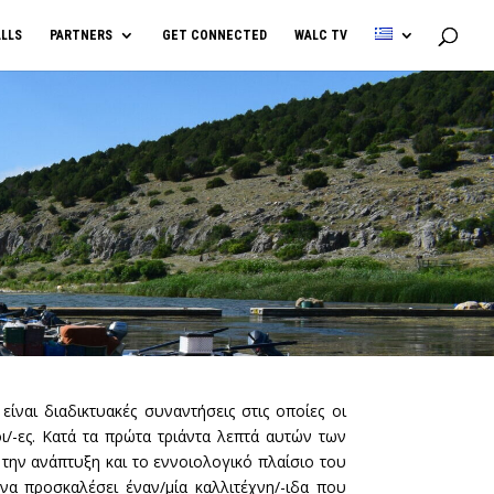
LLS
PARTNERS
GET CONNECTED
WALC TV
 είναι διαδικτυακές συναντήσεις στις οποίες οι
/-ες. Κατά τα πρώτα τριάντα λεπτά αυτών των
την ανάπτυξη και το εννοιολογικό πλαίσιο του
να προσκαλέσει έναν/μία καλλιτέχνη/-ιδα που