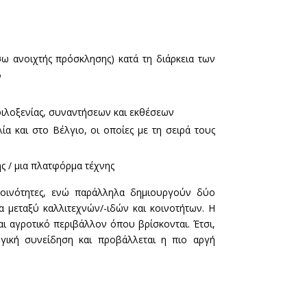
σω ανοιχτής πρόσκλησης) κατά τη διάρκεια των
ν
φιλοξενίας, συναντήσεων και εκθέσεων
ία και στο Βέλγιο, οι οποίες με τη σειρά τους
ης / μια πλατφόρμα τέχνης
 κοινότητες, ενώ παράλληλα δημιουργούν δύο
ία μεταξύ καλλιτεχνών/-ιδών και κοινοτήτων. Η
ι αγροτικό περιβάλλον όπου βρίσκονται. Έτσι,
γική συνείδηση ​​και προβάλλεται η πιο αργή