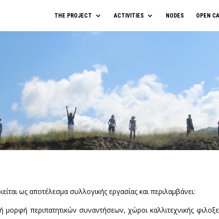
THE PROJECT
ACTIVITIES
NODES
OPEN CA
είται ως αποτέλεσμα συλλογικής εργασίας και περιλαμβάνει:
κτή μορφή περιπατητικών συναντήσεων, χώροι καλλιτεχνικής φιλοξε