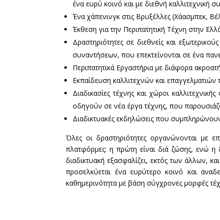
ένα ευρύ κοινό και με διεθνή καλλιτεχνική σ
Ένα χάπενινγκ στις Βρυξέλλες (Χάασμπεκ, Βέ
Έκθεση για την Περιπατητική Τέχνη στην Ελλ
Δραστηριότητες σε διεθνείς και εξωτερικού
συναντήσεων, που επεκτείνονται σε ένα παν
Περιπατητικά Εργαστήρια με διάφορα ακροατή
Εκπαίδευση καλλιτεχνών και επαγγελματιών 
Διαδικασίες τέχνης και χώροι καλλιτεχνικής
οδηγούν σε νέα έργα τέχνης, που παρουσιάζο
Διαδικτυακές εκδηλώσεις που συμπληρώνουν τι
Όλες οι δραστηριότητες οργανώνονται με επ
πλατφόρμες: η πρώτη είναι διά ζώσης, ενώ η δ
διαδικτυακή εξασφαλίζει, εκτός των άλλων, κ
προσελκύεται ένα ευρύτερο κοινό και αναδει
καθημερινότητα με βάση σύγχρονες μορφές τέχ