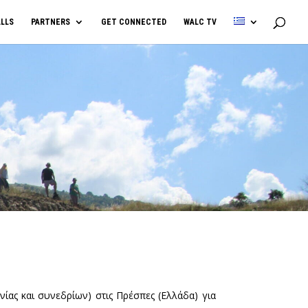
LLS
PARTNERS
GET CONNECTED
WALC TV
νίας και συνεδρίων) στις Πρέσπες (Ελλάδα) για